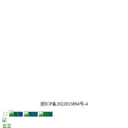
浙ICP备2022015894号-4
客服
帮助
订阅
首页