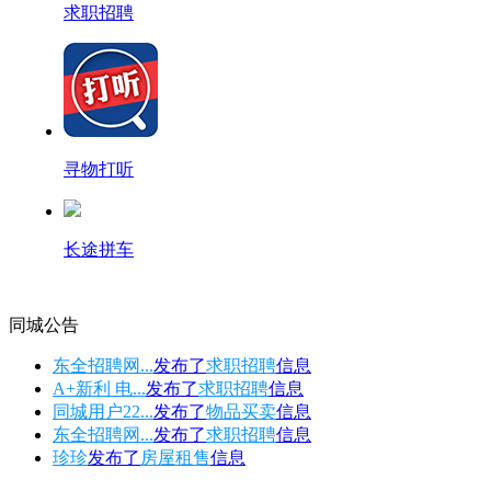
求职招聘
寻物打听
长途拼车
同城公告
东全招聘网...
发布了
求职招聘
信息
A+新利 电...
发布了
求职招聘
信息
同城用户22...
发布了
物品买卖
信息
东全招聘网...
发布了
求职招聘
信息
珍珍
发布了
房屋租售
信息