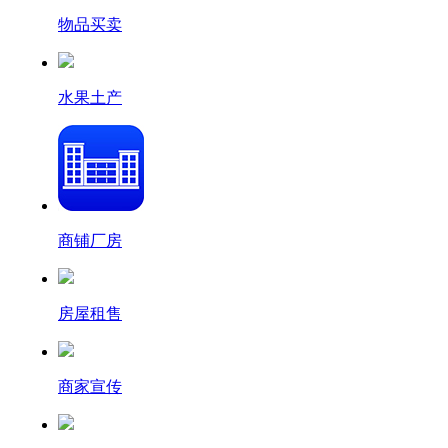
物品买卖
水果土产
商铺厂房
房屋租售
商家宣传