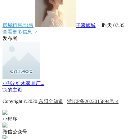
房屋租售/出售
子曦倾城
·
昨天 07:35
查看更多信息 >
发布者
小张? 红木家具厂...
Ta的主页
Copyright ©2020
东阳全知道
浙ICP备2022015894号-4
小程序
微信公众号