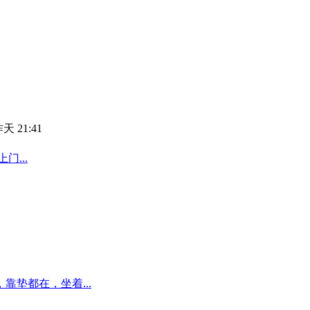
天 21:41
...
靠垫都在，坐着...