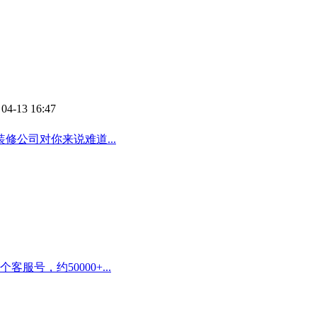
04-13 16:47
公司对你来说难道...
号，约50000+...