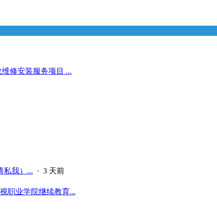
修安装服务项目 ...
私我）...
·
3 天前
职业学院继续教育...