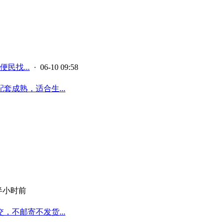
民找...
· 06-10 09:58
成熟，适合生...
半小时前
不邮寄不发货...