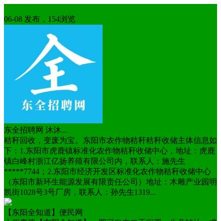
便民实用
06-08 发布，154浏览
东全招聘网 沐沐...
秸秆回收，变废为宝。东阳市农作物秸秆秸秆收储主体信息如
下：1.东阳市虎鹿镇标准化农作物秸秆收储中心，地址：虎鹿
镇白峰村浙江亿扬养殖有限公司内，联系人：施先生
*****7744；2.东阳市经济开发区标准化农作物秸秆收储中心
（东阳市新环生能源发展有限责任公司）地址：木雕产业园明
凯街1028号3号厂房，联系人：孙先生1319...
【东阳全知道】便民网