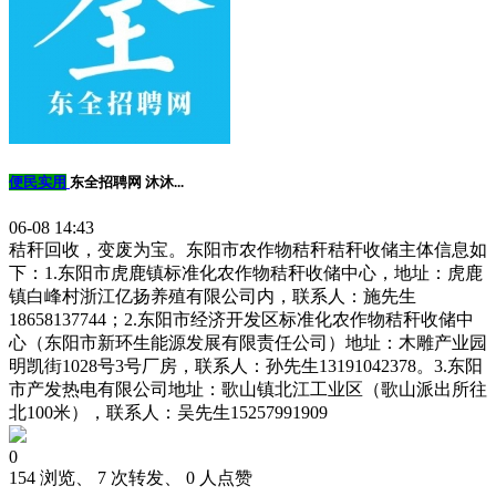
便民实用
东全招聘网 沐沐...
06-08 14:43
秸秆回收，变废为宝。东阳市农作物秸秆秸秆收储主体信息如
下：1.东阳市虎鹿镇标准化农作物秸秆收储中心，地址：虎鹿
镇白峰村浙江亿扬养殖有限公司内，联系人：施先生
18658137744；2.东阳市经济开发区标准化农作物秸秆收储中
心（东阳市新环生能源发展有限责任公司）地址：木雕产业园
明凯街1028号3号厂房，联系人：孙先生13191042378。3.东阳
市产发热电有限公司地址：歌山镇北江工业区（歌山派出所往
北100米），联系人：吴先生15257991909
0
154 浏览、 7 次转发、 0 人点赞