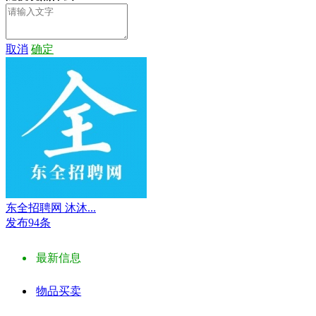
取消
确定
东全招聘网 沐沐...
发布94条
最新信息
物品买卖