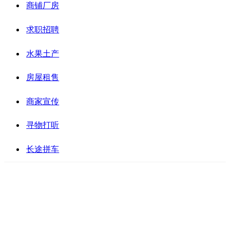
商铺厂房
求职招聘
水果土产
房屋租售
商家宣传
寻物打听
长途拼车