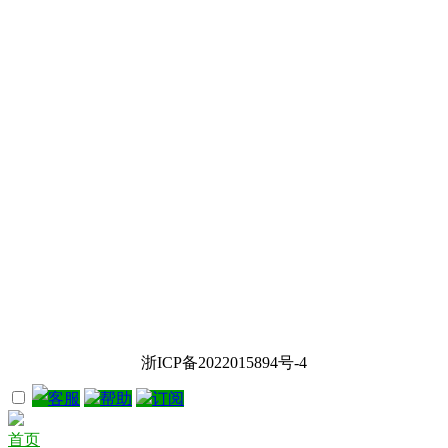
浙ICP备2022015894号-4
客服
帮助
订阅
首页