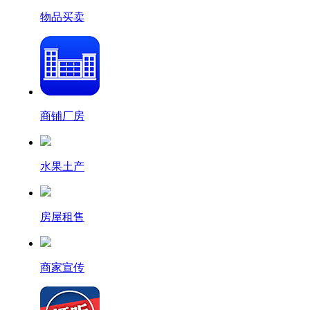
物品买卖
商铺厂房
水果土产
房屋租售
商家宣传