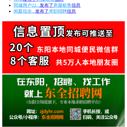
同城用户22...
发布了
房屋租售
信息
闲庭信步...
发布了
求职招聘
信息