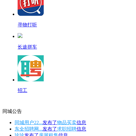
寻物打听
长途拼车
招工
同城公告
同城用户22...
发布了
物品买卖
信息
东全招聘网...
发布了
求职招聘
信息
珍珍
发布了
房屋租售
信息