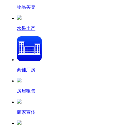
物品买卖
水果土产
商铺厂房
房屋租售
商家宣传