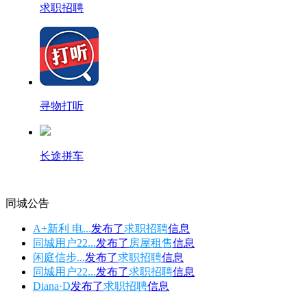
求职招聘
寻物打听
长途拼车
同城公告
A+新利 电...
发布了
求职招聘
信息
同城用户22...
发布了
房屋租售
信息
闲庭信步...
发布了
求职招聘
信息
同城用户22...
发布了
求职招聘
信息
Diana·D
发布了
求职招聘
信息