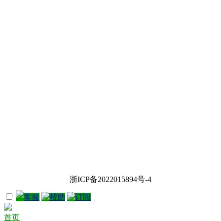
浙ICP备2022015894号-4
客服
帮助
订阅
首页